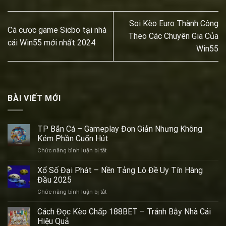
Soi Kèo Euro Thành Công
Cá cược game Sicbo tại nhà
Theo Các Chuyên Gia Của
cái Win55 mới nhất 2024
Win55
BÀI VIẾT MỚI
TP Bắn Cá – Gameplay Đơn Giản Nhưng Không
Kém Phần Cuốn Hút
Chức năng bình luận bị tắt
ở
TP
Bắn
Xổ Số Đại Phát – Nền Tảng Lô Đề Uy Tín Hàng
Cá
Đầu 2025
–
Chức năng bình luận bị tắt
ở
Gameplay
Xổ
Đơn
Số
Cách Đọc Kèo Chấp 188BET – Tránh Bẫy Nhà Cái
Giản
Đại
Nhưng
Hiệu Quả