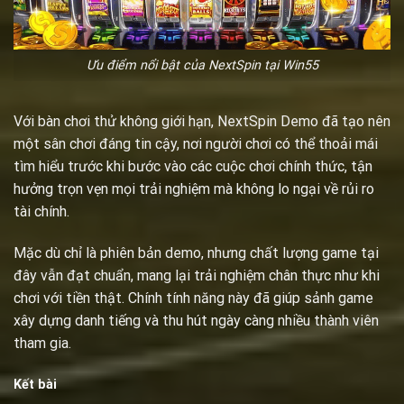
Ưu điểm nổi bật của NextSpin tại Win55
Với bàn chơi thử không giới hạn, NextSpin Demo đã tạo nên
một sân chơi đáng tin cậy, nơi người chơi có thể thoải mái
tìm hiểu trước khi bước vào các cuộc chơi chính thức, tận
hưởng trọn vẹn mọi trải nghiệm mà không lo ngại về rủi ro
tài chính.
Mặc dù chỉ là phiên bản demo, nhưng chất lượng game tại
đây vẫn đạt chuẩn, mang lại trải nghiệm chân thực như khi
chơi với tiền thật. Chính tính năng này đã giúp sảnh game
xây dựng danh tiếng và thu hút ngày càng nhiều thành viên
tham gia.
Kết bài