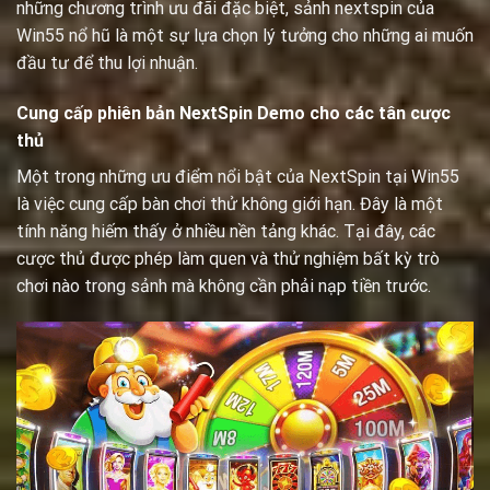
những chương trình ưu đãi đặc biệt, sảnh nextspin của
Win55 nổ hũ là một sự lựa chọn lý tưởng cho những ai muốn
đầu tư để thu lợi nhuận.
Cung cấp phiên bản NextSpin Demo cho các tân cược
thủ
Một trong những ưu điểm nổi bật của NextSpin tại Win55
là việc cung cấp bàn chơi thử không giới hạn. Đây là một
tính năng hiếm thấy ở nhiều nền tảng khác. Tại đây, các
cược thủ được phép làm quen và thử nghiệm bất kỳ trò
chơi nào trong sảnh mà không cần phải nạp tiền trước.