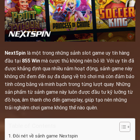
NextSpin
là một trong những sảnh slot game uy tín hàng
đầu tại
855 Win
mà cược thủ không nên bỏ lỡ. Với uy tín đã
được khẳng định qua nhiều năm hoạt động, sảnh game này
không chỉ đem đến sự đa dạng về trò chơi mà còn đảm bảo
tính công bằng và minh bạch trong từng lượt quay. Những
sản phẩm từ sảnh game này luôn được đầu tư kỹ lưỡng từ
đồ họa, âm thanh cho đến gameplay, giúp tạo nên những
trải nghiệm chơi game không thể nào quên.
Table of Contents
Đôi nét về sảnh game Nextspin